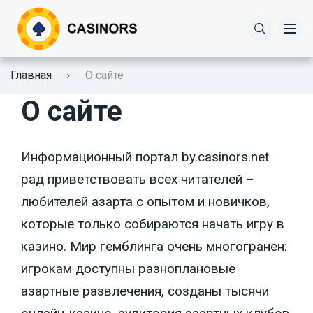
Казино Рокс
Рейтинг онлайн-казино с бонусами за
Может ли у вас появиться зависимость от
регистрацию
азартных игр?
Главная
О сайте
Україна
Казино VOLNA
О сайте
Рейтинг мобильных онлайн-казино
Вулкан Клуб
Рейтинг онлайн-казино с
Беларусь
Информационный портал by.casinors.net
бездепозитными бонусами
Казино STARDA
рад приветствовать всех читателей –
Рейтинг онлайн-казино на белорусские
Казино Чемпион
любителей азарта с опытом и новичков,
рубли
Қазақстан
которые только собираются начать игру в
Казино FRESH
казино. Мир гемблинга очень многогранен:
Рейтинг казино с бонусами за депозит
Казино IZZI
игрокам доступны разноплановые
Рейтинг лучших клубов с фриспинами
азартные развлечения, созданы тысячи
Oʻzbekiston
Казино LEGZO