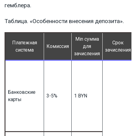
гемблера.
Таблица. «Особенности внесения депозита».
Min сумма
Платежная
Срок
Комиссия
для
система
зачисления
зачисления
Банковские
3-5%
1 BYN
карты