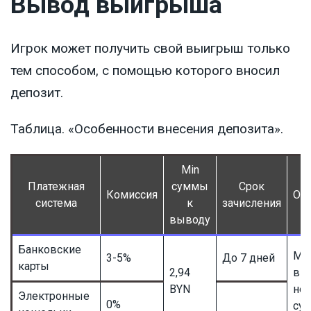
Вывод выигрыша
Игрок может получить свой выигрыш только
тем способом, с помощью которого вносил
депозит.
Таблица. «Особенности внесения депозита».
Min
Платежная
суммы
Срок
Комиссия
Ос
система
к
зачисления
выводу
Банковские
Мо
3-5%
До 7 дней
карты
2,94
вы
BYN
не
Электронные
0%
су