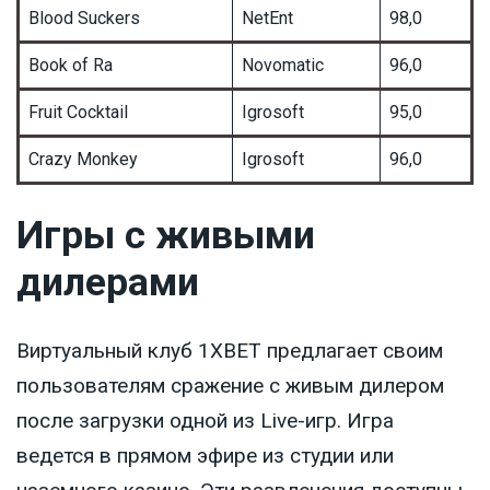
Blood Suckers
NetEnt
98,0
Book of Ra
Novomatic
96,0
Fruit Cocktail
Igrosoft
95,0
Crazy Monkey
Igrosoft
96,0
Игры с живыми
дилерами
Виртуальный клуб 1XBET предлагает своим
пользователям сражение с живым дилером
после загрузки одной из Live-игр. Игра
ведется в прямом эфире из студии или