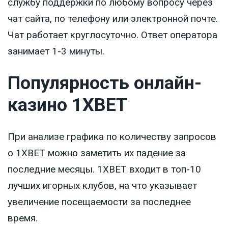
службу поддержки по любому вопросу через
чат сайта, по телефону или электронной почте.
Чат работает круглосуточно. Ответ оператора
занимает 1-3 минуты.
Популярность онлайн-
казино 1XBET
При анализе графика по количеству запросов
о 1XBET можно заметить их падение за
последние месяцы. 1XBET входит в топ-10
лучших игорных клубов, на что указывает
увеличение посещаемости за последнее
время.