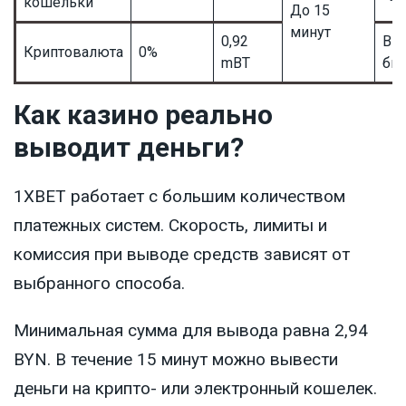
кошельки
До 15
минут
0,92
Вы
Криптовалюта
0%
mBT
бит
Как казино реально
выводит деньги?
1XBET работает с большим количеством
платежных систем. Скорость, лимиты и
комиссия при выводе средств зависят от
выбранного способа.
Минимальная сумма для вывода равна 2,94
BYN. В течение 15 минут можно вывести
деньги на крипто- или электронный кошелек.