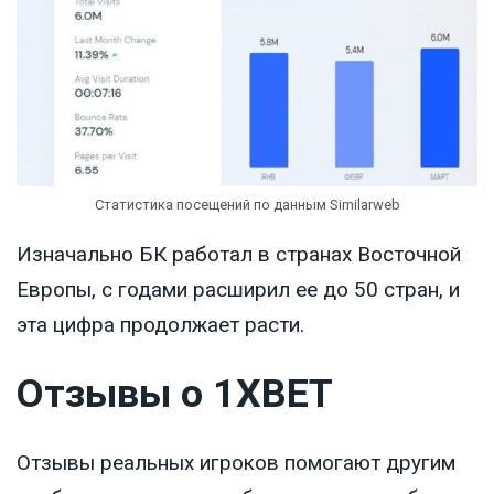
Статистика посещений по данным Similarweb
Изначально БК работал в странах Восточной
Европы, с годами расширил ее до 50 стран, и
эта цифра продолжает расти.
Отзывы о 1XBET
Отзывы реальных игроков помогают другим