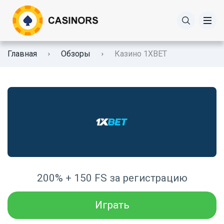
Казино Рокс
Рейтинг онлайн-казино с бонусами за
Может ли у вас появиться зависимость от
регистрацию
азартных игр?
Главная
Обзоры
Казино 1XBET
Україна
Казино VOLNA
Рейтинг мобильных онлайн-казино
Вулкан Клуб
Рейтинг онлайн-казино с
Беларусь
бездепозитными бонусами
Казино STARDA
Рейтинг онлайн-казино на белорусские
Казино Чемпион
рубли
Қазақстан
Казино FRESH
Рейтинг казино с бонусами за депозит
200% + 150 FS за регистрацию
Казино IZZI
Рейтинг лучших клубов с фриспинами
Играть
Oʻzbekiston
Казино LEGZO