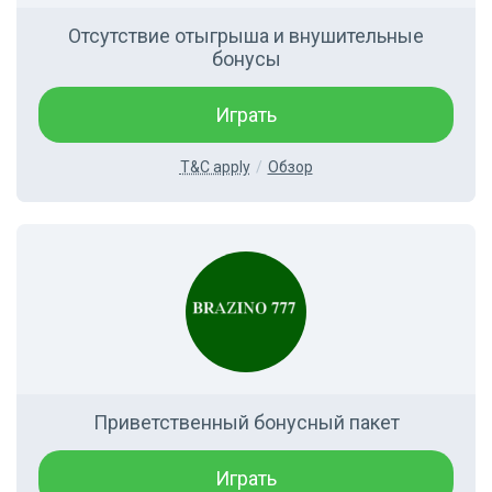
Отсутствие отыгрыша и внушительные
бонусы
Играть
T&C apply
Обзор
Приветственный бонусный пакет
Играть