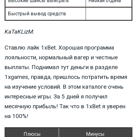
Высокие шансы выиграть
Низкая отдача
Быстрый вывод средств
KaTaKLizM
:
Ставлю лайк 1xBet. Хорошая программа
лояльности, нормальный вагер и честные
выплаты. Поднимал тут деньги в разделе
1xgames, правда, пришлось потратить время
на изучение условий. В этом каталоге очень
интересные игры. За 5 дней я получил
месячную прибыль! Так что в 1xBet я уверен
на 100%!
Плюсы
Минусы