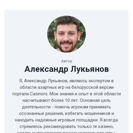
Автор
Александр Лукьянов
Я, Александр Лукьянов, являюсь экспертом в
области азартных игр на белорусской версии
портала Casinors. Мои знания и опыт в этой области
насчитывают более 10 лет. Основная цель
деятельности - помочь игрокам принимать
осознанные решения, избегать мошенников и
находить надежные игровые площадки. Я всегда
стремлюсь рекомендовать только те казино,
которые предлагают лучшие условия для игры.