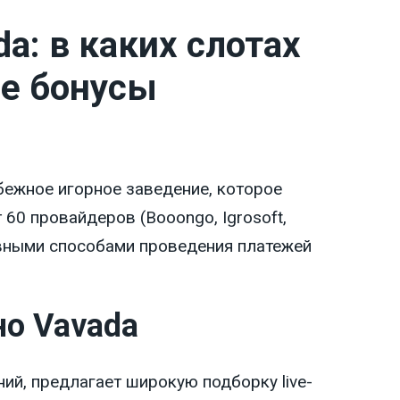
100
a: в каких слотах
ие бонусы
ежное игорное заведение, которое
60 провайдеров (Booongo, Igrosoft,
тивными способами проведения платежей
но Vavada
ий, предлагает широкую подборку live-