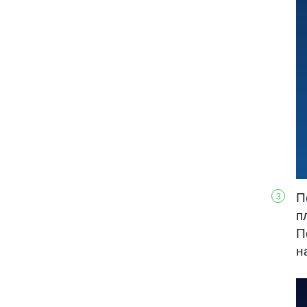
П
п
П
н