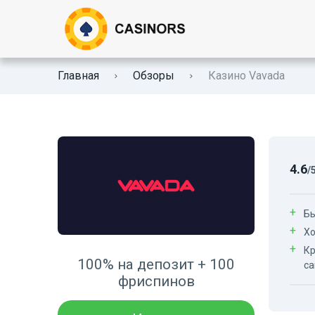
Казино Рокс
Рейтинг онлайн-казино с бонусами за регистрацию
Может ли у вас появиться зависимость от азартных
игр?
Главная
Обзоры
Казино Vavada
Україна
Казино VOLNA
Рейтинг мобильных онлайн-казино
Вулкан Клуб
Рейтинг онлайн-казино с бездепозитными бонусами
Беларусь
Казино STARDA
Рейтинг онлайн-казино на белорусские рубли
4.6
/
Казино Чемпион
Рейтинг казино с бонусами за депозит
Бы
Қазақстан
Казино FRESH
Рейтинг лучших клубов с фриспинами
Хо
Кр
100% на депозит + 100
са
Казино IZZI
Рейтинг онлайн казино с лицензией
фриспинов
Oʻzbekiston
Казино LEGZO
Рейтинг онлайн-казино с живыми дилерами