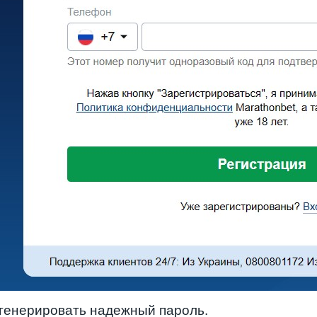
генерировать надежный пароль.