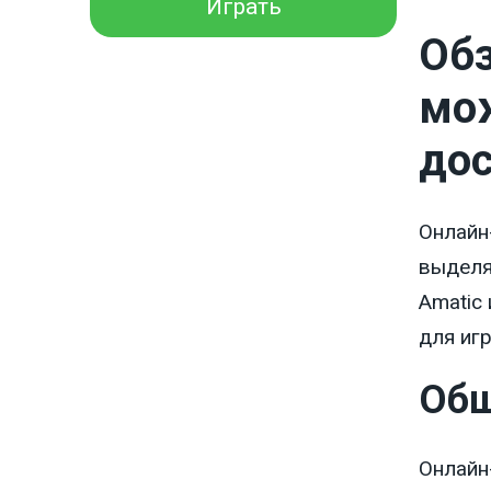
Играть
Казино Сол
Рейтинг онлайн-казино с быстрым выводом
Обз
средств
мож
Казино JET
до
Казино Brazino
Казино Vavada
Онлайн
Казино Марафон
выделя
Amatic
Казино Betwinner
для иг
Казино Фонбет
Общ
Вулкан Рояль
Онлайн
Казино Betera