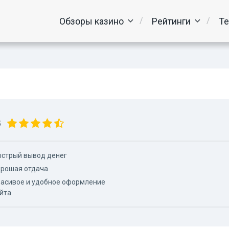
Обзоры казино
Рейтинги
Те
5
стрый вывод денег
рошая отдача
асивое и удобное оформление
йта