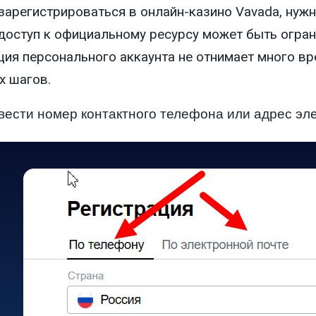
зарегистрироваться в онлайн-казино Vavada, нужн
(доступ к официальному ресурсу может быть огран
ция персонального аккаунта не отнимает много в
х шагов.
вести номер контактного телефона или адрес эл