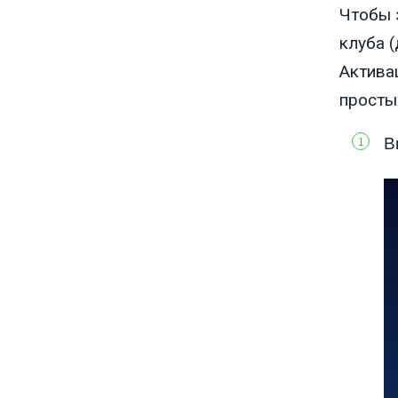
Чтобы 
клуба 
Актива
просты
В