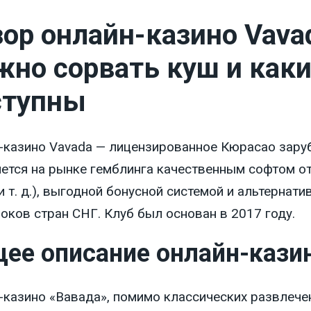
ор онлайн-казино Vavad
но сорвать куш и как
ступны
-казино Vavada — лицензированное Кюрасао заруб
ется на рынке гемблинга качественным софтом от 
 и т. д.), выгодной бонусной системой и альтерна
роков стран СНГ. Клуб был основан в 2017 году.
ее описание онлайн-кази
-казино «Вавада», помимо классических развлечен