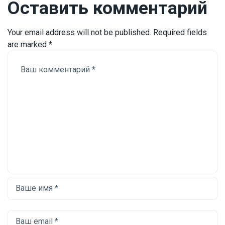
Оставить комментарий
Казино 1XBET
Your email address will not be published.
Required fields
are marked
*
Казино Grandcasino
Казино Риобет