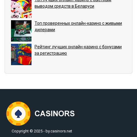
выводом средств в Беларуси
Топ проверенных онлайн-казино с живыми
дилерами
Рейтинг лучших онлайн-казино с бонусами
за регистрацию
Copyright © 2025 - by.casinors.net