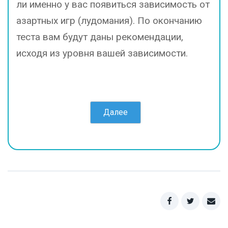
Рейтинг онлайн казино с лицензией
ли именно у вас появиться зависимость от
Казино Сол
азартных игр (лудомания). По окончанию
Рейтинг онлайн-казино с живыми
теста вам будут даны рекомендации,
дилерами
Казино JET
исходя из уровня вашей зависимости.
Рейтинг онлайн-казино с быстрым
Казино Brazino
выводом средств
Казино Vavada
Далее
Казино Марафон
Казино Betwinner
Казино Фонбет
Вулкан Рояль
Казино Betera